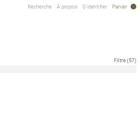
Recherche
À propos
S’identifier
Panier
0
Filtre
(
57
)