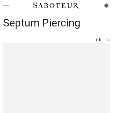
0
Septum Piercing
Filtre
(
7
)