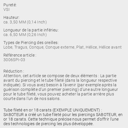
Pureté:
VSI
Hauteur:
ca. 3,50 MM (0,14 Inch)
Longueur de la partie inférieu:
ca. 6,50 MM (0,26 Inch)
Types de Piercing des oreilles:
Lobe, Tragus, Conque, Conque externe, Plat, Hélice, Hélice avant
Référence article :
3006SPI-03
Réduction :
Attention, cet article se compose de deux éléments : La partie
avant du piercing et le tube fileté (dans la longueur respective
indiquée). Si vous avez besoin à l’avenir (par exemple après la
guérison complète d’un premier piercing) d’une autre longueur
pour le tube fileté, vous pouvez acheter la partie arrière plus
courte dans l’un de nos salons.
Tube fileté en or 18 carats (EXEMPLE UNIQUEMENT) :
SABOTEUR a créé un tube fileté pour les piercings SABOTEUR, en
or 18 carats. Cette technique précise nous permet d'offrir l'une
des technologies de piercing les plus développée.