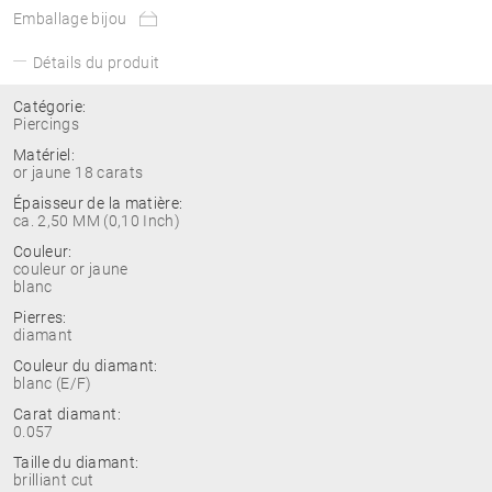
Emballage bijou
Détails du produit
Catégorie:
Piercings
Matériel:
or jaune 18 carats
Épaisseur de la matière:
ca. 2,50 MM (0,10 Inch)
Couleur:
couleur or jaune
blanc
Pierres:
diamant
Couleur du diamant:
blanc (E/F)
Carat diamant:
0.057
Taille du diamant:
brilliant cut