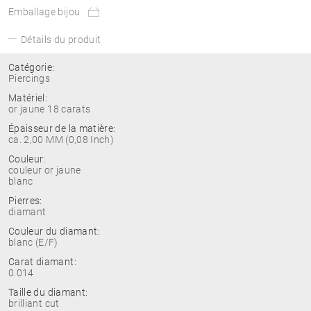
Emballage bijou
Détails du produit
Catégorie:
Piercings
Matériel:
or jaune 18 carats
Épaisseur de la matière:
ca. 2,00 MM (0,08 Inch)
Couleur:
couleur or jaune
blanc
Pierres:
diamant
Couleur du diamant:
blanc (E/F)
Carat diamant:
0.014
Taille du diamant:
brilliant cut