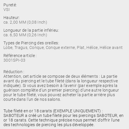
Pureté:
VSI
Hauteur:
ca. 2,00 MM (0,08 Inch)
Longueur de la partie inférieu:
ca. 6,50 MM (0,26 Inch)
Types de Piercing des oreilles:
Lobe, Tragus, Conque, Conque externe, Plat, Hélice, Hélice avant
Référence article :
3001SPI-03
Réduction :
Attention, cet article se compose de deux éléments : La partie
avant du piercing et le tube fileté (dans la longueur respective
indiquée). Si vous avez besoin à l’avenir (par exemple après la
guérison complète d’un premier piercing) d’une autre longueur
pour le tube fileté, vous pouvez acheter la partie arrière plus
courte dans l’un de nos salons.
Tube fileté en or 18 carats (EXEMPLE UNIQUEMENT) :
SABOTEUR a créé un tube fileté pour les piercings SABOTEUR, en
or 18 carats. Cette technique précise nous permet d'offrir l'une
des technologies de piercing les plus développée.