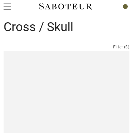
0
Cross / Skull
Filter
(
5
)