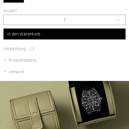
Anzahl
In den Warenkorb
Verpackung
Produktdetails
Versand