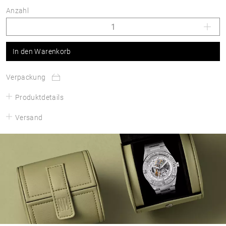
Anzahl
In den Warenkorb
Verpackung
Produktdetails
Versand