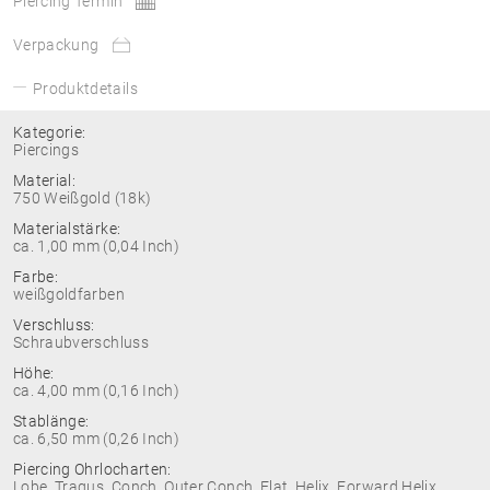
Piercing Termin
Verpackung
Produktdetails
Kategorie:
Piercings
Material:
750 Weißgold (18k)
Materialstärke:
ca. 1,00 mm (0,04 Inch)
Farbe:
weißgoldfarben
Verschluss:
Schraubverschluss
Höhe:
ca. 4,00 mm (0,16 Inch)
Stablänge:
ca. 6,50 mm (0,26 Inch)
Piercing Ohrlocharten:
Lobe, Tragus, Conch, Outer Conch, Flat, Helix, Forward Helix