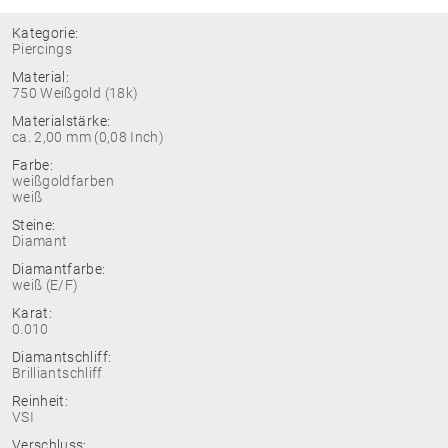
Kategorie:
Piercings
Material:
750 Weißgold (18k)
Materialstärke:
ca. 2,00 mm (0,08 Inch)
Farbe:
weißgoldfarben
weiß
Steine:
Diamant
Diamantfarbe:
weiß (E/F)
Karat:
0.010
Diamantschliff:
Brilliantschliff
Reinheit:
VSI
Verschluss: