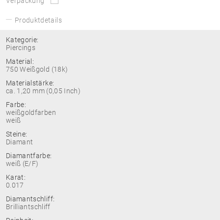
Verpackung
Produktdetails
Kategorie:
Piercings
Material:
750 Weißgold (18k)
Materialstärke:
ca. 1,20 mm (0,05 Inch)
Farbe:
weißgoldfarben
weiß
Steine:
Diamant
Diamantfarbe:
weiß (E/F)
Karat:
0.017
Diamantschliff:
Brilliantschliff