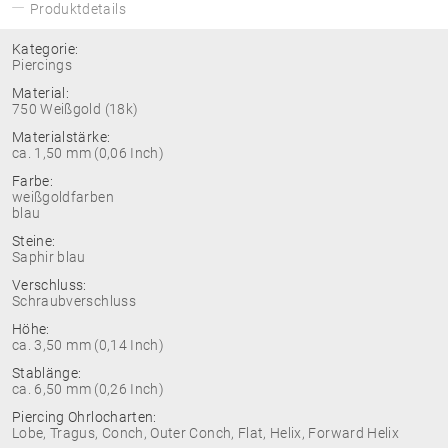
Produktdetails
Kategorie:
Piercings
Material:
750 Weißgold (18k)
Materialstärke:
ca. 1,50 mm (0,06 Inch)
Farbe:
weißgoldfarben
blau
Steine:
Saphir blau
Verschluss:
Schraubverschluss
Höhe:
ca. 3,50 mm (0,14 Inch)
Stablänge:
ca. 6,50 mm (0,26 Inch)
Piercing Ohrlocharten:
Lobe, Tragus, Conch, Outer Conch, Flat, Helix, Forward Helix