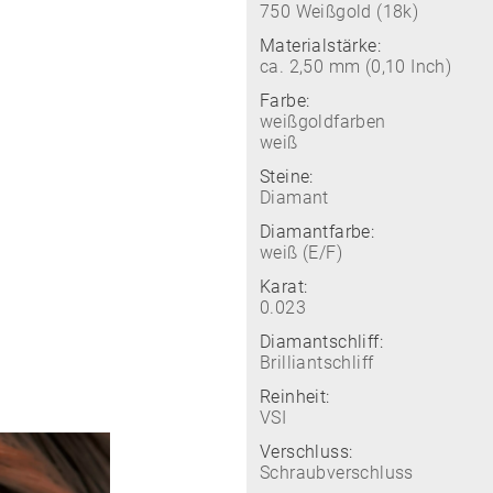
750 Weißgold (18k)
Materialstärke:
ca. 2,50 mm (0,10 Inch)
Farbe:
weißgoldfarben
weiß
Steine:
Diamant
Diamantfarbe:
weiß (E/F)
Karat:
0.023
Diamantschliff:
Brilliantschliff
Reinheit:
VSI
Verschluss:
Schraubverschluss