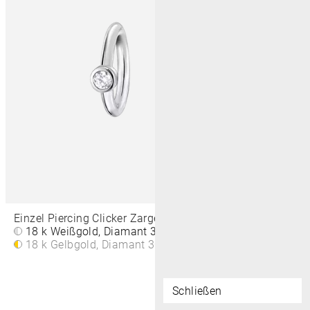
Einzel Piercing Clicker Zarge Rund 6,5 MM
18 k Weißgold, Diamant
300€
18 k Gelbgold, Diamant
300€
Schließen