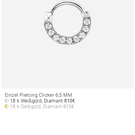
Einzel Piercing Clicker 6,5 MM
18 k Weißgold, Diamant
810€
18 k Gelbgold, Diamant
810€