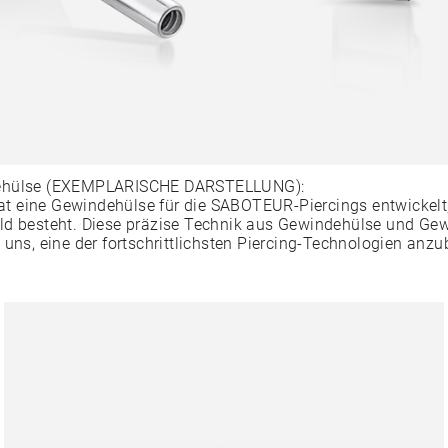
ehülse (EXEMPLARISCHE DARSTELLUNG):
 eine Gewindehülse für die SABOTEUR-Piercings entwickelt,
ld besteht. Diese präzise Technik aus Gewindehülse und Ge
 uns, eine der fortschrittlichsten Piercing-Technologien anzu