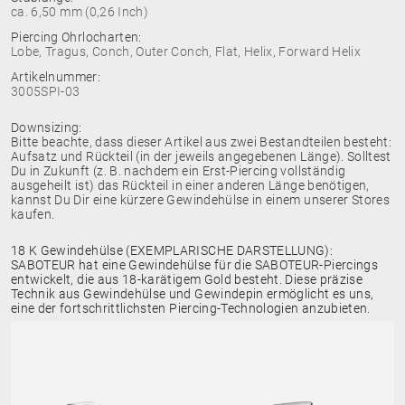
ca. 6,50 mm (0,26 Inch)
Piercing Ohrlocharten:
Lobe, Tragus, Conch, Outer Conch, Flat, Helix, Forward Helix
Artikelnummer:
3005SPI-03
Downsizing:
Bitte beachte, dass dieser Artikel aus zwei Bestandteilen besteht:
Aufsatz und Rückteil (in der jeweils angegebenen Länge). Solltest
Du in Zukunft (z. B. nachdem ein Erst-Piercing vollständig
ausgeheilt ist) das Rückteil in einer anderen Länge benötigen,
kannst Du Dir eine kürzere Gewindehülse in einem unserer Stores
kaufen.
18 K Gewindehülse (EXEMPLARISCHE DARSTELLUNG):
SABOTEUR hat eine Gewindehülse für die SABOTEUR-Piercings
entwickelt, die aus 18-karätigem Gold besteht. Diese präzise
Technik aus Gewindehülse und Gewindepin ermöglicht es uns,
eine der fortschrittlichsten Piercing-Technologien anzubieten.