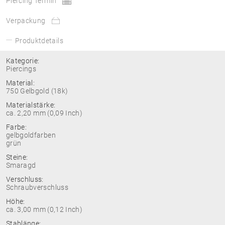
Piercing Termin
Verpackung
Produktdetails
Kategorie:
Piercings
Material:
750 Gelbgold (18k)
Materialstärke:
ca. 2,20 mm (0,09 Inch)
Farbe:
gelbgoldfarben
grün
Steine:
Smaragd
Verschluss:
Schraubverschluss
Höhe:
ca. 3,00 mm (0,12 Inch)
Stablänge: