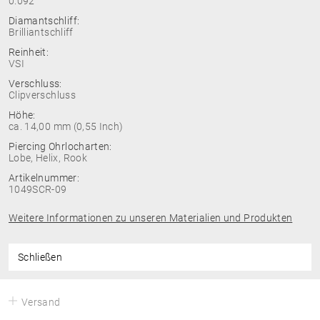
0.092
Diamantschliff:
Brilliantschliff
Reinheit:
VSI
Verschluss:
Clipverschluss
Höhe:
ca. 14,00 mm (0,55 Inch)
Piercing Ohrlocharten:
Lobe, Helix, Rook
Artikelnummer:
1049SCR-09
Weitere Informationen zu unseren Materialien und Produkten
Schließen
Versand