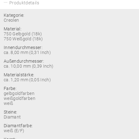
Produktdetails
Kategorie:
Creolen
Material:
750 Gelbgold (18k)
750 Weißgold (18k)
Innendurchmesser:
ca. 8,00 mm (0,31 Inch)
Außendurchmesser:
ca. 10,00 mm (0,39 Inch)
Materialstärke:
ca. 1,20 mm (0,05 Inch)
Farbe:
gelbgoldfarben
weißgoldfarben
weiß
Steine:
Diamant
Diamantfarbe:
weiß (E/F)