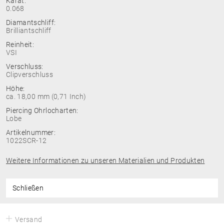
Karat:
0.068
Diamantschliff:
Brilliantschliff
Reinheit:
VSI
Verschluss:
Clipverschluss
Höhe:
ca. 18,00 mm (0,71 Inch)
Piercing Ohrlocharten:
Lobe
Artikelnummer:
1022SCR-12
Weitere Informationen zu unseren Materialien und Produkten
Schließen
Versand