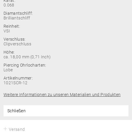
Karat:
0.068
Diamantschliff:
Brilliantschliff
Reinheit:
VSI
Verschluss:
Clipverschluss
Höhe:
ca. 18,00 mm (0,71 Inch)
Piercing Ohrlocharten:
Lobe
Artikelnummer:
1021SCR-12
Weitere Informationen zu unseren Materialien und Produkten
Schließen
Versand