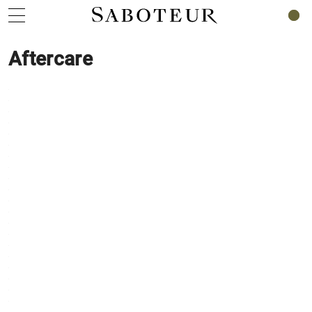
0
Aftercare