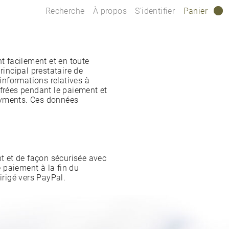
Recherche
À propos
S’identifier
Panier
0
 facilement et en toute
rincipal prestataire de
nformations relatives à
ffrées pendant le paiement et
ayments. Ces données
 et de façon sécurisée avec
 paiement à la fin du
rigé vers PayPal.