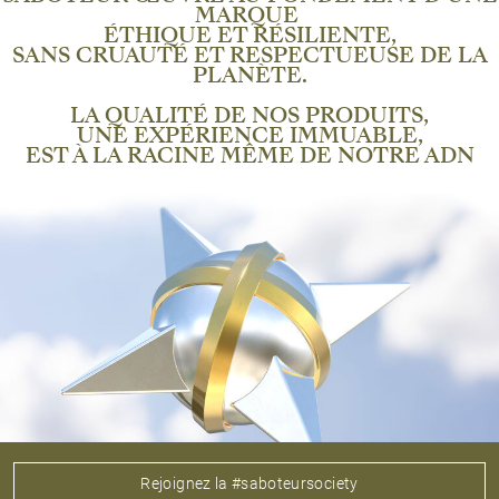
MARQUE
ÉTHIQUE ET RÉSILIENTE,
SANS CRUAUTÉ ET RESPECTUEUSE DE LA
PLANÈTE.
LA QUALITÉ DE NOS PRODUITS,
UNE EXPÉRIENCE IMMUABLE,
EST À LA RACINE MÊME DE NOTRE ADN
Rejoignez la #saboteursociety