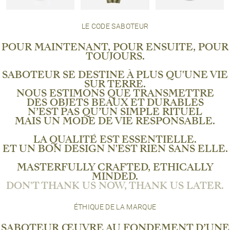
LE CODE SABOTEUR
POUR MAINTENANT, POUR ENSUITE, POUR
TOUJOURS.
SABOTEUR SE DESTINE À PLUS QU'UNE VIE
SUR TERRE.
NOUS ESTIMONS QUE TRANSMETTRE
DES OBJETS BEAUX ET DURABLES
N’EST PAS QU’UN SIMPLE RITUEL
MAIS UN MODE DE VIE RESPONSABLE.
LA QUALITÉ EST ESSENTIELLE.
ET UN BON DESIGN N'EST RIEN SANS ELLE.
MASTERFULLY CRAFTED, ETHICALLY
MINDED.
DON'T THANK US NOW, THANK US LATER.
ÉTHIQUE DE LA MARQUE
SABOTEUR ŒUVRE AU FONDEMENT D’UNE