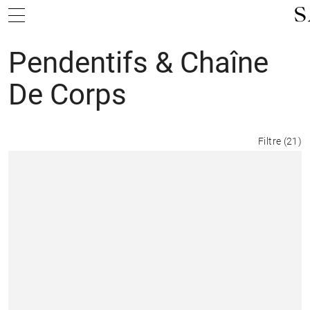
Pendentifs & Chaîne
De Corps
Filtre
(
21
)