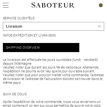
0
SERVICE CLIENTÈLE
INFOS EXPÉDITION ET LIVRAISON
SHIPPING OVERVIEW
La livraison est effectuée les jours ouvrables (lundi - vendredi)
depuis l’Allemagne.
Veuillez noter que durant les jours fériés nationaux Allemands,
l'expédition ne pourra avoir lieu que le jour ouvrable suivant.
Veuillez noter que pour pouvoir traiter votre commande, l'adresse
de livraison et l'adresse de facturation doivent se trouver dans le
même pays.
SUIVI DE COLIS
Après l'expédition de votre commande, nous vous enverrons un
email contenant un lien qui vous permettra de suivre votre colis