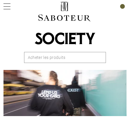
0
SOCIETY
Acheter les produits