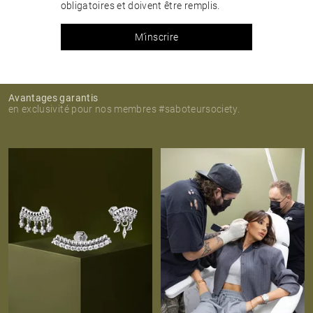
obligatoires et doivent être remplis.
M’inscrire
Avantages garantis
en exclusivité pour nos membres #saboteursociety.