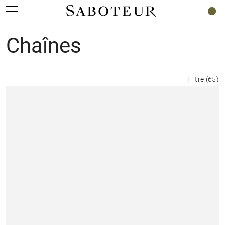
0
Chaînes
Filtre
(
65
)