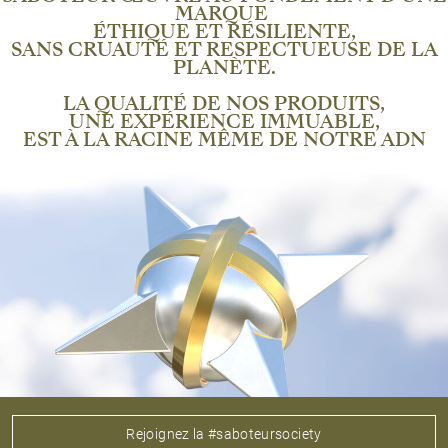
MARQUE
ÉTHIQUE ET RÉSILIENTE,
SANS CRUAUTÉ ET RESPECTUEUSE DE LA
PLANÈTE.
LA QUALITÉ DE NOS PRODUITS,
UNE EXPÉRIENCE IMMUABLE,
EST À LA RACINE MÊME DE NOTRE ADN
Rejoignez la #saboteursociety