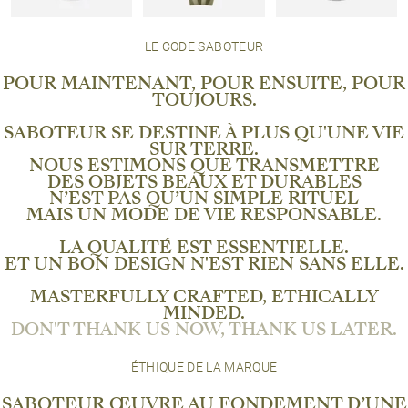
LE CODE SABOTEUR
POUR MAINTENANT, POUR ENSUITE, POUR
TOUJOURS.
SABOTEUR SE DESTINE À PLUS QU'UNE VIE
SUR TERRE.
NOUS ESTIMONS QUE TRANSMETTRE
DES OBJETS BEAUX ET DURABLES
N’EST PAS QU’UN SIMPLE RITUEL
MAIS UN MODE DE VIE RESPONSABLE.
LA QUALITÉ EST ESSENTIELLE.
ET UN BON DESIGN N'EST RIEN SANS ELLE.
MASTERFULLY CRAFTED, ETHICALLY
MINDED.
DON'T THANK US NOW, THANK US LATER.
ÉTHIQUE DE LA MARQUE
SABOTEUR ŒUVRE AU FONDEMENT D’UNE