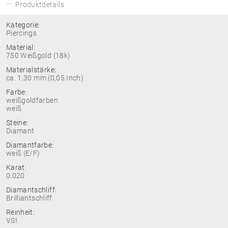
Produktdetails
Kategorie:
Piercings
Material:
750 Weißgold (18k)
Materialstärke:
ca. 1,30 mm (0,05 Inch)
Farbe:
weißgoldfarben
weiß
Steine:
Diamant
Diamantfarbe:
weiß (E/F)
Karat:
0.020
Diamantschliff:
Brilliantschliff
Reinheit:
VSI