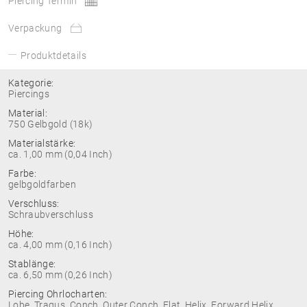
Piercing Termin
Verpackung
Produktdetails
Kategorie:
Piercings
Material:
750 Gelbgold (18k)
Materialstärke:
ca. 1,00 mm (0,04 Inch)
Farbe:
gelbgoldfarben
Verschluss:
Schraubverschluss
Höhe:
ca. 4,00 mm (0,16 Inch)
Stablänge:
ca. 6,50 mm (0,26 Inch)
Piercing Ohrlocharten:
Lobe, Tragus, Conch, Outer Conch, Flat, Helix, Forward Helix