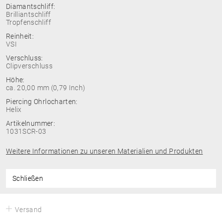
Diamantschliff:
Brilliantschliff
Tropfenschliff
Reinheit:
VSI
Verschluss:
Clipverschluss
Höhe:
ca. 20,00 mm (0,79 Inch)
Piercing Ohrlocharten:
Helix
Artikelnummer:
1031SCR-03
Weitere Informationen zu unseren Materialien und Produkten
Schließen
Versand