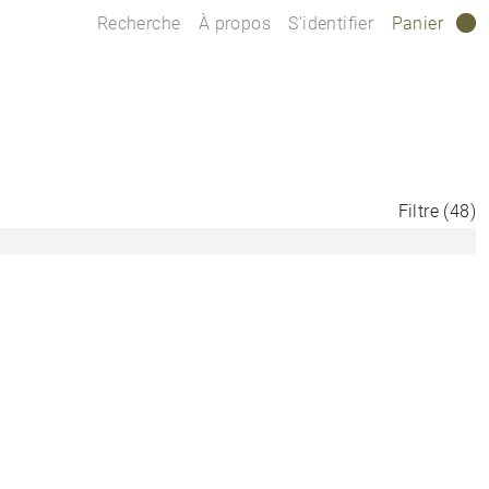
Recherche
À propos
S’identifier
Panier
0
Filtre
(
48
)