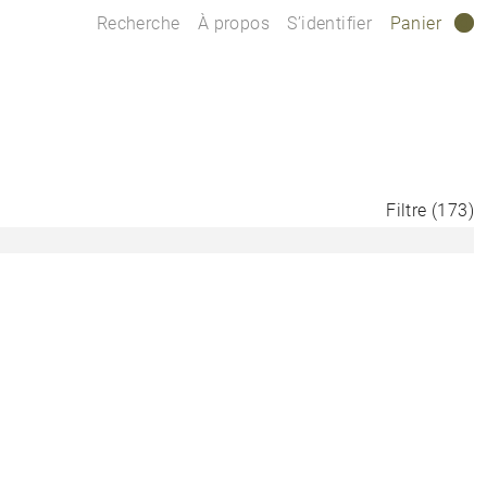
Recherche
À propos
S’identifier
Panier
0
Filtre
(
173
)