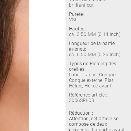
brilliant cut
Pureté:
VSI
Hauteur:
ca. 3.50 MM (0.14 Inch)
Longueur de la partie
inférieu:
ca. 6.50 MM (0.26 Inch)
Types de Piercing des
oreilles:
Lobe, Tragus, Conque,
Conque externe, Plat,
Hélice, Hélice avant
Référence article :
3006SPI-03
Réduction :
Attention, cet article se
compose de deux
éléments : La partie avant