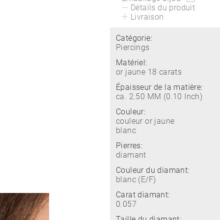
Détails du produit
Livraison
Catégorie:
Piercings
Matériel:
or jaune 18 carats
Épaisseur de la matière:
ca. 2.50 MM (0.10 Inch)
Couleur:
couleur or jaune
blanc
Pierres:
diamant
Couleur du diamant:
blanc (E/F)
Carat diamant:
0.057
Taille du diamant: