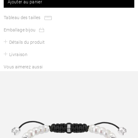
Ajouter au panier
Tableau des tailles
Emballage bijou
Détails du produit
Livraison
Vous aimerez aussi