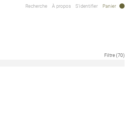
Recherche
À propos
S’identifier
Panier
0
Filtre
(
70
)