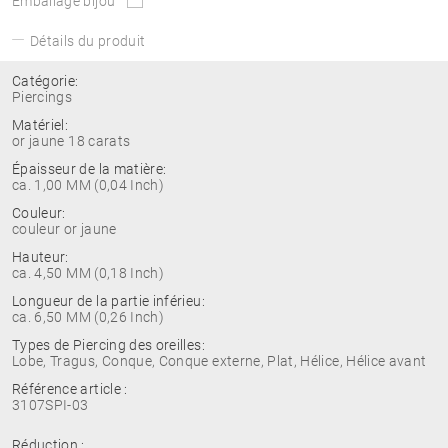
Emballage bijou
Détails du produit
Catégorie:
Piercings
Matériel:
or jaune 18 carats
Épaisseur de la matière:
ca. 1,00 MM (0,04 Inch)
Couleur:
couleur or jaune
Hauteur:
ca. 4,50 MM (0,18 Inch)
Longueur de la partie inférieu:
ca. 6,50 MM (0,26 Inch)
Types de Piercing des oreilles:
Lobe, Tragus, Conque, Conque externe, Plat, Hélice, Hélice avant
Référence article :
3107SPI-03
Réduction :