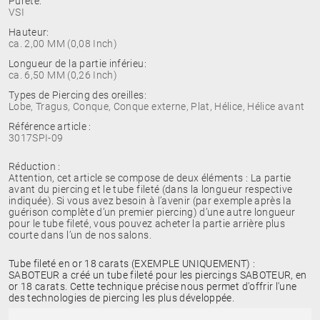
Pureté:
VSI
Hauteur:
ca. 2,00 MM (0,08 Inch)
Longueur de la partie inférieu:
ca. 6,50 MM (0,26 Inch)
Types de Piercing des oreilles:
Lobe, Tragus, Conque, Conque externe, Plat, Hélice, Hélice avant
Référence article :
3017SPI-09
Réduction :
Attention, cet article se compose de deux éléments : La partie
avant du piercing et le tube fileté (dans la longueur respective
indiquée). Si vous avez besoin à l’avenir (par exemple après la
guérison complète d’un premier piercing) d’une autre longueur
pour le tube fileté, vous pouvez acheter la partie arrière plus
courte dans l’un de nos salons.
Tube fileté en or 18 carats (EXEMPLE UNIQUEMENT) :
SABOTEUR a créé un tube fileté pour les piercings SABOTEUR, en
or 18 carats. Cette technique précise nous permet d'offrir l'une
des technologies de piercing les plus développée.