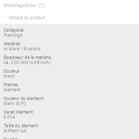
Emballage bijou
Détails du produit
Catégorie:
Piercings
Matériel:
or blanc 18 carats
Épaisseur de la matière:
ca. 2,00 MM (0,08 Inch)
Couleur:
blanc
Pierres:
diamant
Couleur du diamant:
blanc (E/F)
Carat diamant:
0.014
Taille du diamant:
brilliant cut