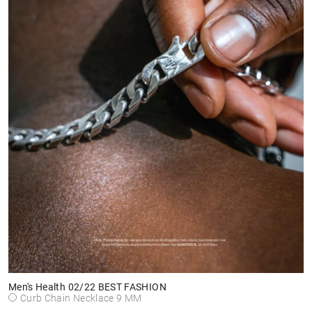
Men's Health 02/22 BEST FASHION
Curb Chain Necklace 9 MM