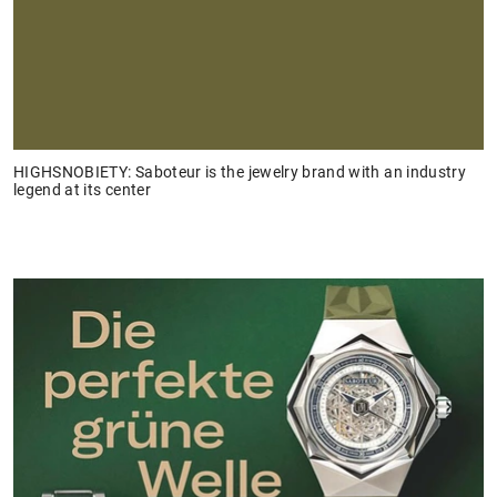
HIGHSNOBIETY: Saboteur is the jewelry brand with an industry
legend at its center