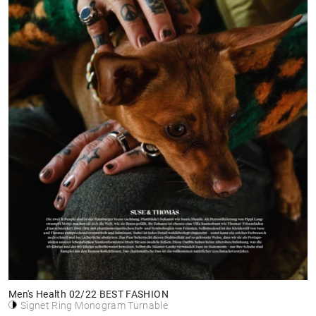
Men's Health 02/22 BEST FASHION
Signet Ring Monogram Turnable