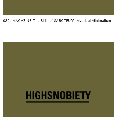
032c MAGAZINE: The Birth of SABOTEUR’s Mystical Minimalism