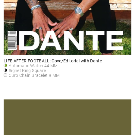
LIFE AFTER FOOTBALL: Cove/Editorial with Dante
Automatic Watch 44 MM
Signet Ring Square
Curb Chain Bracelet 9 MM