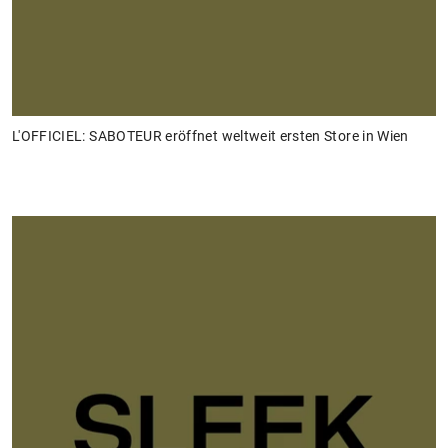
L'OFFICIEL: SABOTEUR eröffnet weltweit ersten Store in Wien