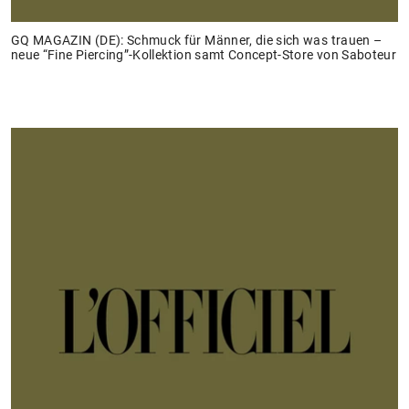
GQ MAGAZIN (DE): Schmuck für Männer, die sich was trauen –
neue “Fine Piercing”-Kollektion samt Concept-Store von Saboteur