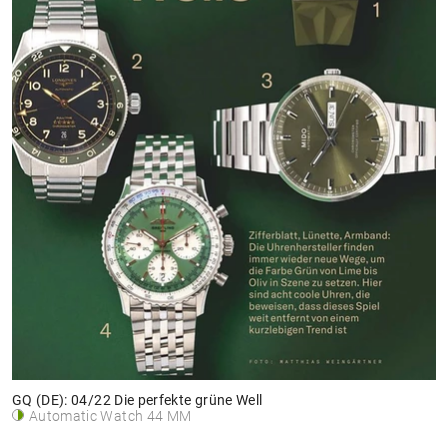
GQ (DE): 04/22 Die perfekte grüne Well
Automatic Watch 44 MM