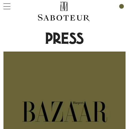
0
PRESS