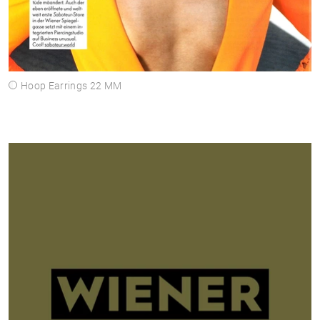
Hoop Earrings 22 MM