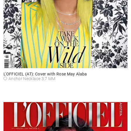
L'OFFICIEL (AT): Cover with Rose May Alaba
Anchor Necklace 3,7 MM