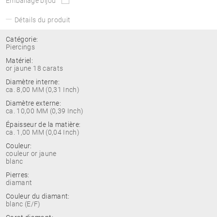
Emballage bijou
Détails du produit
Catégorie:
Piercings
Matériel:
or jaune 18 carats
Diamètre interne:
ca. 8,00 MM (0,31 Inch)
Diamètre externe:
ca. 10,00 MM (0,39 Inch)
Épaisseur de la matière:
ca. 1,00 MM (0,04 Inch)
Couleur:
couleur or jaune
blanc
Pierres:
diamant
Couleur du diamant:
blanc (E/F)