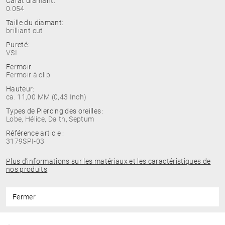
Carat diamant:
0.054
Taille du diamant:
brilliant cut
Pureté:
VSI
Fermoir:
Fermoir à clip
Hauteur:
ca. 11,00 MM (0,43 Inch)
Types de Piercing des oreilles:
Lobe, Hélice, Daith, Septum
Référence article :
3179SPI-03
Plus d’informations sur les matériaux et les caractéristiques de
nos produits
Fermer