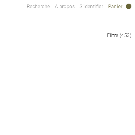
Recherche
À propos
S’identifier
Panier
0
Filtre
(
453
)