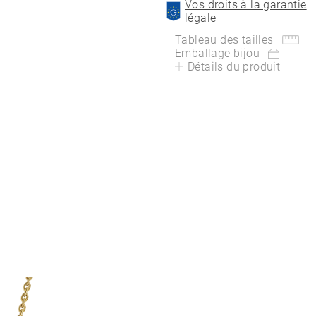
Vos droits à la garantie
légale
Tableau des tailles
Emballage bijou
Détails du produit