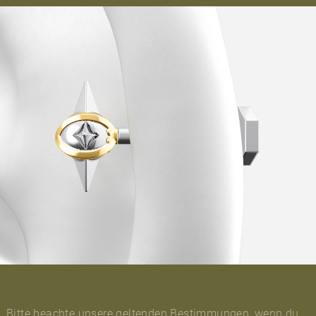
Bitte beachte unsere geltenden Bestimmungen, wenn du