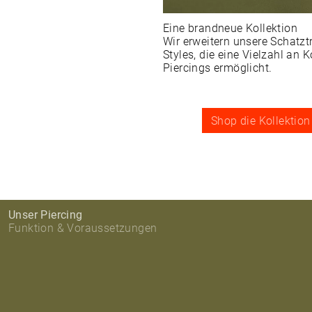
Eine brandneue Kollektion
Wir erweitern unsere Schatz
Styles, die eine Vielzahl an
Piercings ermöglicht.
Shop die Kollektion
Unser Piercing
Funktion & Voraussetzungen