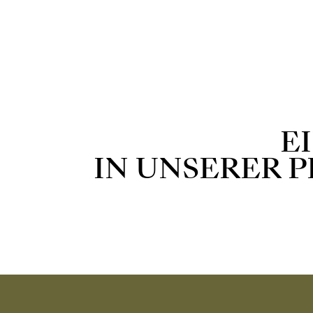
ALLE PIERCINGS
E
IN UNSERER 