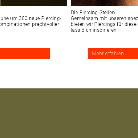
Die Piercing-Stellen
truhe um 300 neue Piercing-
Gemeinsam mit unseren spezia
 Kombinationen prachtvoller
bieten wir Piercings für diese
lass dich inspirieren.
Mehr erfahren