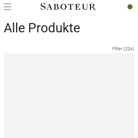
0
Alle Produkte
Filter
(
224
)