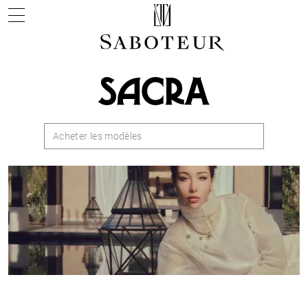
SACRA
Acheter les modèles