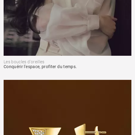
Les boucles d'oreilles
Conquérir l'espace, profiter du temps.