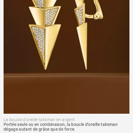
La boucle d'oreille talisman en argent
Portée seule ou en combinaison, la boucle d'oreille talisman
dégage autant de grâce que de force.