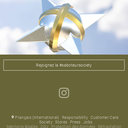
Rejoignez la #saboteursociety
Français (International)
Responsibility
Customer Care
Society
Stores
Press
Jobs
Mentions légales
CGV
Protection des données
Rétractation