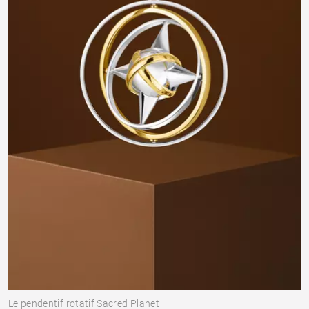
Le pendentif rotatif Sacred Planet