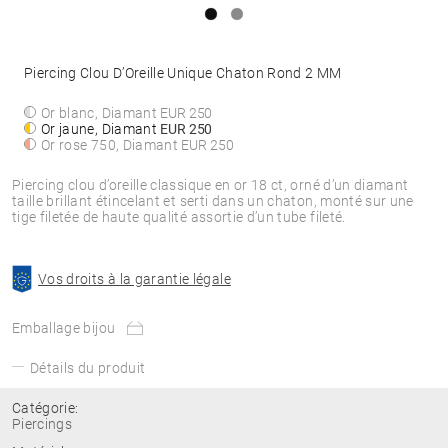
Piercing Clou D’Oreille Unique Chaton Rond 2 MM
Or blanc, Diamant
EUR 250
Or jaune, Diamant
EUR 250
Or rose 750, Diamant
EUR 250
Piercing clou d’oreille classique en or 18 ct, orné d’un diamant
taille brillant étincelant et serti dans un chaton, monté sur une
tige filetée de haute qualité assortie d’un tube fileté.
Vos droits à la garantie légale
Emballage bijou
Détails du produit
Catégorie:
Piercings