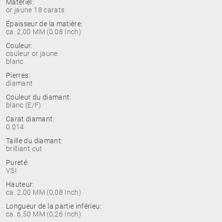
Matériel:
or jaune 18 carats
Épaisseur de la matière:
ca. 2,00 MM (0,08 Inch)
Couleur:
couleur or jaune
blanc
Pierres:
diamant
Couleur du diamant:
blanc (E/F)
Carat diamant:
0.014
Taille du diamant:
brilliant cut
Pureté:
VSI
Hauteur:
ca. 2,00 MM (0,08 Inch)
Longueur de la partie inférieu:
ca. 6,50 MM (0,26 Inch)