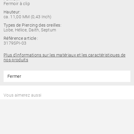
Fermoir à clip
Hauteur:
ca. 11,00 MM (0,43 Inch)
Types de Piercing des oreilles:
Lobe, Hélice, Daith, Septum
Référence article :
3179SPI-03
Plus d’informations sur les matériaux et les caractéristiques de
nos produits
Fermer
Vous aimerez aussi