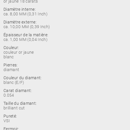
or jaune 18 carats
Diamètre interne:
ca. 8,00 MM (0,31 Inch)
Diamètre externe:
ca. 10,00 MM (0,39 Inch)
Épaisseur de la matière:
ca. 1,00 MM (0,04 Inch)
Couleur:
couleur or jaune
blanc
Pierres:
diamant
Couleur du diamant:
blanc (E/F)
Carat diamant:
0.054
Taille du diamant:
brilliant cut
Pureté:
VSI
Fermoir: