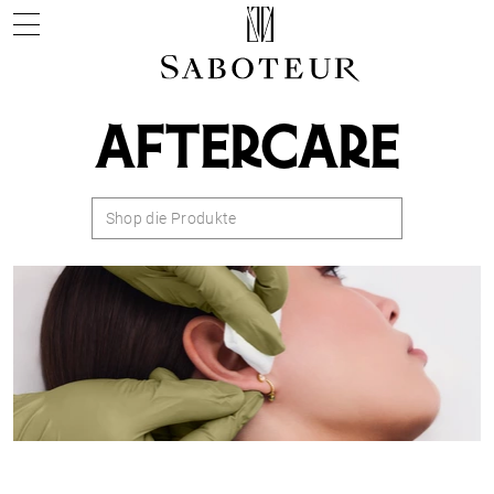
AFTERCARE
Shop die Produkte