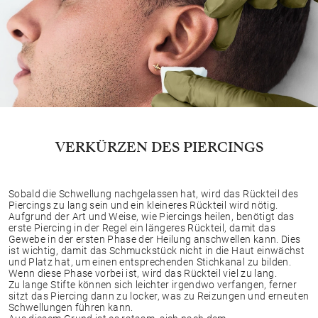
VERKÜRZEN DES PIERCINGS
Sobald die Schwellung nachgelassen hat, wird das Rückteil des
Piercings zu lang sein und ein kleineres Rückteil wird nötig.
Aufgrund der Art und Weise, wie Piercings heilen, benötigt das
erste Piercing in der Regel ein längeres Rückteil, damit das
Gewebe in der ersten Phase der Heilung anschwellen kann. Dies
ist wichtig, damit das Schmuckstück nicht in die Haut einwächst
und Platz hat, um einen entsprechenden Stichkanal zu bilden.
Wenn diese Phase vorbei ist, wird das Rückteil viel zu lang.
Zu lange Stifte können sich leichter irgendwo verfangen, ferner
sitzt das Piercing dann zu locker, was zu Reizungen und erneuten
Schwellungen führen kann.