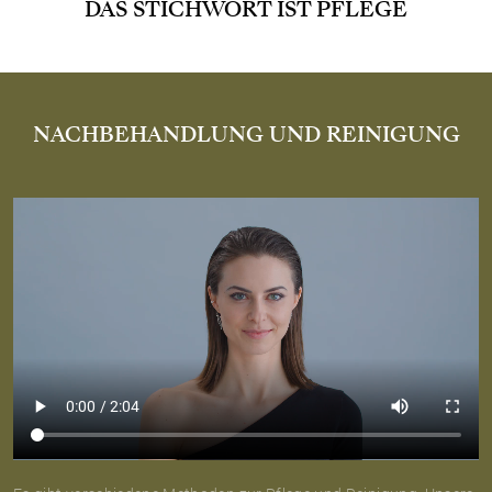
DAS STICHWORT IST PFLEGE
NACHBEHANDLUNG UND REINIGUNG