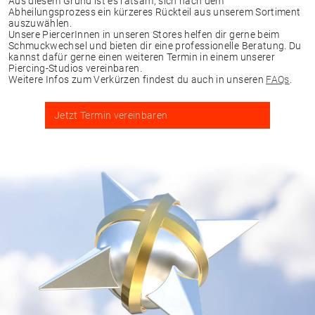
Aus diesem Grund ist es ratsam, sich nach dem
Abheilungsprozess ein kürzeres Rückteil aus unserem Sortiment
auszuwählen.
Unsere PiercerInnen in unseren Stores helfen dir gerne beim
Schmuckwechsel und bieten dir eine professionelle Beratung. Du
kannst dafür gerne einen weiteren Termin in einem unserer
Piercing-Studios vereinbaren.
Weitere Infos zum Verkürzen findest du auch in unseren
FAQs
.
Jetzt Termin vereinbaren