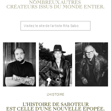
NOMBREUX AUTRES
CRÉATEURS ISSUS DU MONDE ENTIER.
Visitez le site de l’artiste Rita Sabo
L'HISTOIRE
L’HISTOIRE DE SABOTEUR
EST CELLE D’UNE NOUVELLE ÉPOPÉE.