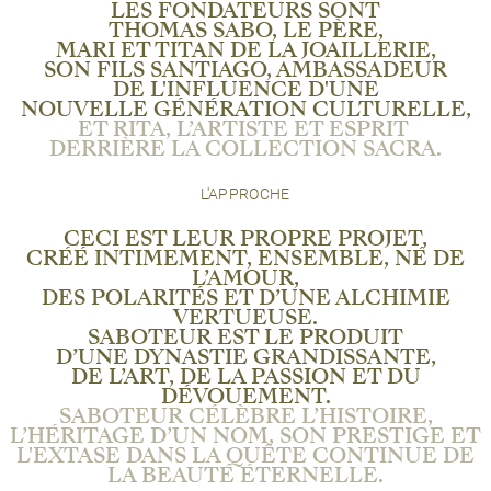
LES FONDATEURS SONT
THOMAS SABO, LE PÈRE,
MARI ET TITAN DE LA JOAILLERIE,
SON FILS SANTIAGO, AMBASSADEUR
DE L'INFLUENCE D'UNE
NOUVELLE GÉNÉRATION CULTURELLE,
ET RITA, L’ARTISTE ET ESPRIT
DERRIÈRE LA COLLECTION SACRA.
L'APPROCHE
CECI EST LEUR PROPRE PROJET,
CRÉÉ INTIMEMENT, ENSEMBLE, NÉ DE
L’AMOUR,
DES POLARITÉS ET D’UNE ALCHIMIE
VERTUEUSE.
SABOTEUR EST LE PRODUIT
D’UNE DYNASTIE GRANDISSANTE,
DE L’ART, DE LA PASSION ET DU
DÉVOUEMENT.
SABOTEUR CÉLÈBRE L’HISTOIRE,
L’HÉRITAGE D’UN NOM, SON PRESTIGE ET
L'EXTASE DANS LA QUÊTE CONTINUE DE
LA BEAUTÉ ÉTERNELLE.