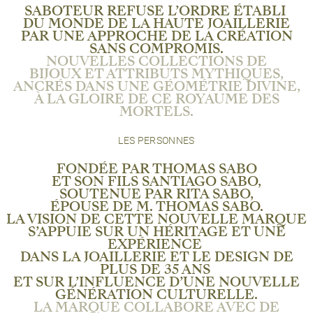
SABOTEUR REFUSE L’ORDRE ÉTABLI
DU MONDE DE LA HAUTE JOAILLERIE
PAR UNE APPROCHE DE LA CRÉATION
SANS COMPROMIS.
NOUVELLES COLLECTIONS DE
BIJOUX ET ATTRIBUTS MYTHIQUES,
ANCRÉS DANS UNE GÉOMÉTRIE DIVINE,
À LA GLOIRE DE CE ROYAUME DES
MORTELS.
LES PERSONNES
FONDÉE PAR THOMAS SABO
ET SON FILS SANTIAGO SABO,
SOUTENUE PAR RITA SABO,
ÉPOUSE DE M. THOMAS SABO.
LA VISION DE CETTE NOUVELLE MARQUE
S’APPUIE SUR UN HÉRITAGE ET UNE
EXPÉRIENCE
DANS LA JOAILLERIE ET LE DESIGN DE
PLUS DE 35 ANS
ET SUR L’INFLUENCE D’UNE NOUVELLE
GÉNÉRATION CULTURELLE.
LA MARQUE COLLABORE AVEC DE