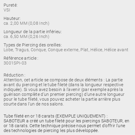
Pureté:
VSI
Hauteur:
ca. 2,00 MM (0,08 Inch)
Longueur de la partie inférieu:
ca. 6,50 MM (0,26 Inch)
Types de Piercing des oreilles:
Lobe, Tragus, Conque, Conque externe, Plat, Hélice, Hélice avant
Référence article :
3001SPI-03
Réduction :
Attention, cet article se compose de deux éléments : La partie
avant du piercing et le tube fileté (dans la longueur respective
indiquée). Si vous avez besoin à l’avenir (par exemple après la
guérison complète d’un premier piercing) d’une autre longueur
pour le tube fileté, vous pouvez acheter la partie arrière plus
courte dans l’un de nos salons.
Tube fileté en or 18 carats (EXEMPLE UNIQUEMENT) :
SABOTEUR a créé un tube fileté pour les piercings SABOTEUR, en
or 18 carats. Cette technique précise nous permet d'offrir l'une
des technologies de piercing les plus développée.