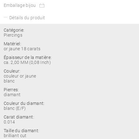
Emballage bijou
Détails du produit
Catégorie:
Piercings
Matériel:
or jaune 18 carats
Épaisseur de la matière:
ca. 2,00 MM (0,08 Inch)
Couleur:
couleur or jaune
blanc
Pierres:
diamant
Couleur du diamant:
blanc (E/F)
Carat diamant:
0.014
Taille du diamant:
brilliant cut