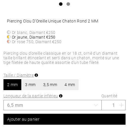
Piercing Clou D’Oreille Unique Chaton Rond 2 MM
Or blanc, Diamant
€250
Or jaune, Diamant
€250
Or rose 750, Diamant
€250
Piercing clou d’oreille classique en or 18 ct, orné d’un diamant
taille brillant étincelant et serti dans un chaton, monté sur une
tige filetée de haute qualité assortie d’un tube fileté.
Taille / Diamètre
2 mm
3 mm
3,5 mm
4 mm
Longueur de la partie inférieu
Quantité
Ajouter au panier