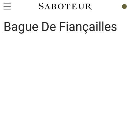
0
Bague De Fiançailles