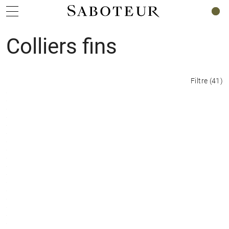
0
Colliers fins
Filtre
(
41
)