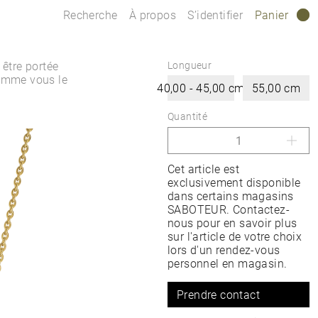
Recherche
À propos
S’identifier
Panier
0
 être portée
Longueur
comme vous le
40,00 - 45,00 cm
55,00 cm
Quantité
Cet article est
exclusivement disponible
dans certains magasins
SABOTEUR. Contactez-
nous pour en savoir plus
sur l'article de votre choix
lors d'un rendez-vous
personnel en magasin.
Prendre contact