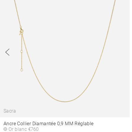
Sacra
Ancre Collier Diamantée 0,9 MM Réglable
Or blanc
€760