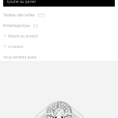
Ajouter au panier
Tableau des tailles
Emballage bijou
Détails du produit
Livraison
Vous aimerez aussi